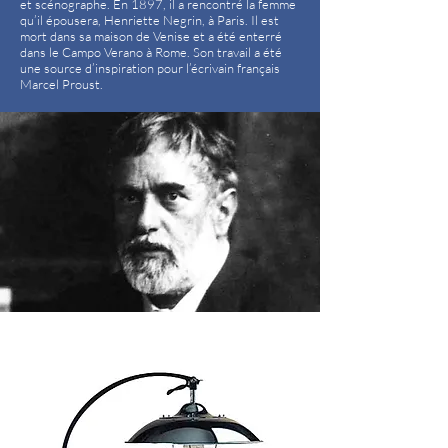
et scénographe. En 1897, il a rencontré la femme
qu’il épousera, Henriette Negrin, à Paris. Il est
mort dans sa maison de Venise et a été enterré
dans le Campo Verano à Rome. Son travail a été
une source d’inspiration pour l’écrivain français
Marcel Proust.