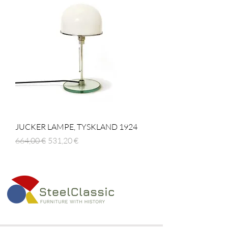
JUCKER LAMPE, TYSKLAND 1924
Regulær pris
Salgspris
664,00 €
531,20 €