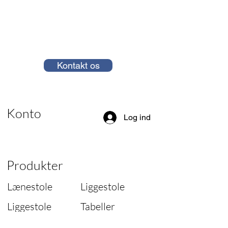
Kontakt os
Konto
Log ind
Produkter
Lænestole
Liggestole
Liggestole
Tabeller
Sofaer
Lamper