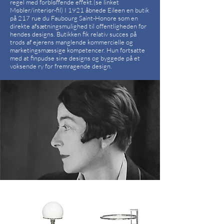
regel med forbløffende effekt.(se linket
Møbler/interiør-fil) I 1921 åbnede Eileen en butik
på 217 rue du Faubourg Saint-Honore som en
direkte afsætningsmulighed til offentligheden for
hendes designs. Butikken fik relativ succes på
trods af ejerens manglende kommercielle og
marketingsmæssige kompetencer. Hun fortsatte
med at finpudse sine designs og byggede på et
voksende ry for fremragende design.