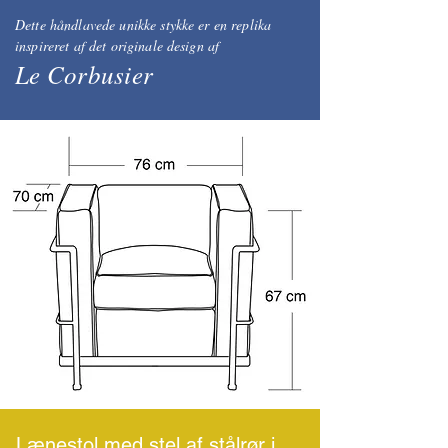
Dette håndlavede unikke stykke er en replika
inspireret af det originale design af
Le Corbusier
Lænestol med stel af stålrør i