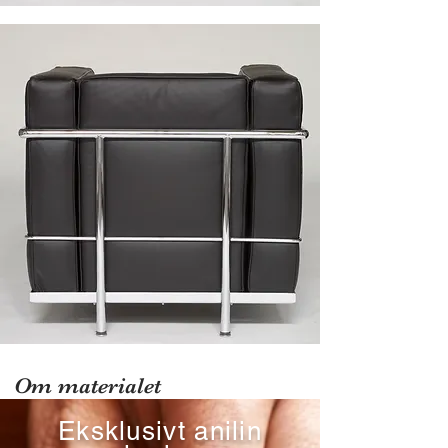
Om materialet
Eksklusivt anilin