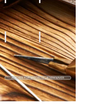
White Aniline
Red Aniline
KLIK HER FOR SPECIELLE LÆDERFARVER