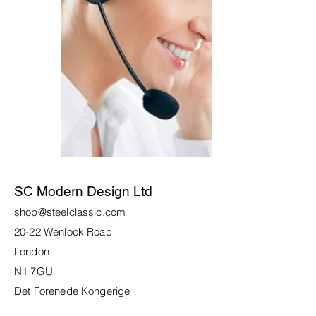
SC Modern Design Ltd
shop@steelclassic.com
20-22 Wenlock Road
London
N1 7GU
Det Forenede Kongerige