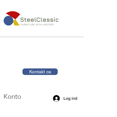
Kontakt os
Konto
Log ind