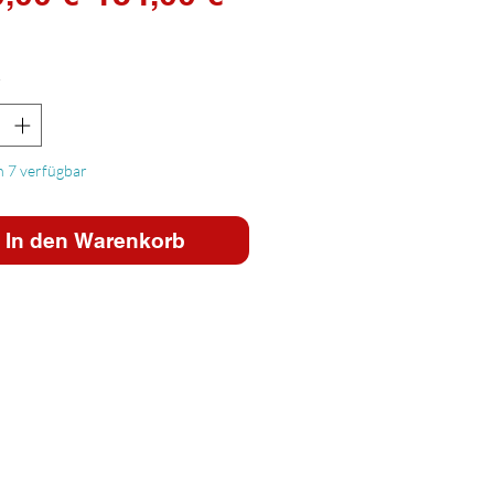
Preis
*
 7 verfügbar
In den Warenkorb