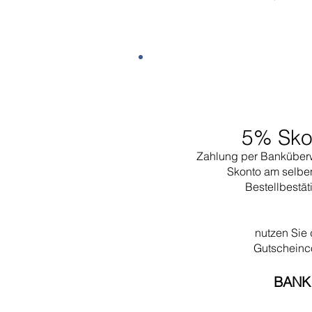
5% Sko
Zahlung per Banküber
Skonto am selbe
Bestellbestä
nutzen Sie
Gutschein
BANK