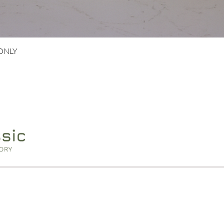
Schnellansicht
 ONLY