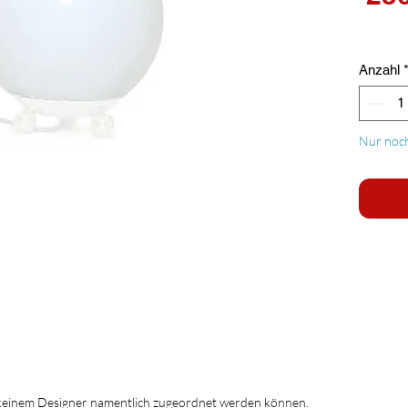
Anzahl
Nur noch
 keinem Designer namentlich zugeordnet werden können.