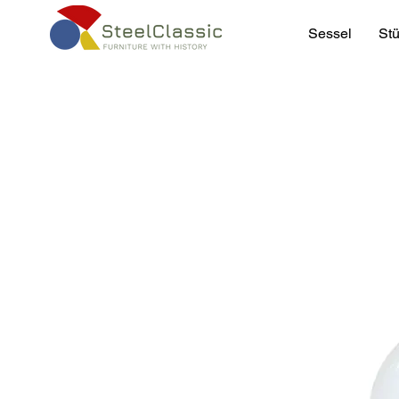
Sessel
Stü