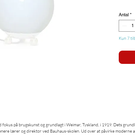
Antal
*
Kun 7 ti
d fokus på brugskunst og grundlagt i Weimar, Tyskland, i 1919. Dets grund
enere lærer og direktør ved Bauhaus-skolen. Ud over at påvirke moderne ark