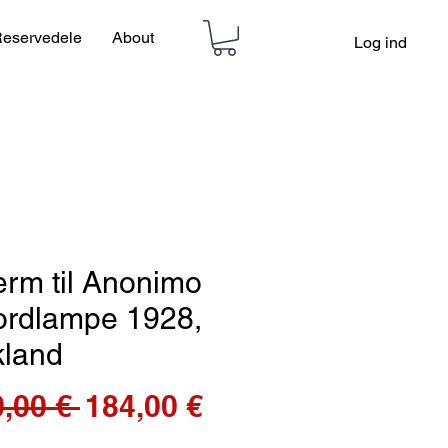
eservedele
About
Log ind
rm til Anonimo
ordlampe 1928,
kland
Regulær
Salgspris
,00 € 
184,00 €
pris