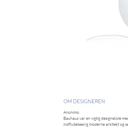
OM DESIGNEREN
Anonimo
Bauhaus var en vigtig designskole me
indflydelsesrig moderne arkitekt og s