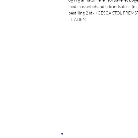
med maskinbehandlede indsatser. (mi
bestilling 2 stk.) CESCA STOL FREMS
I ITALIEN.