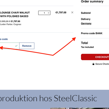
produktion hos SteelClassic