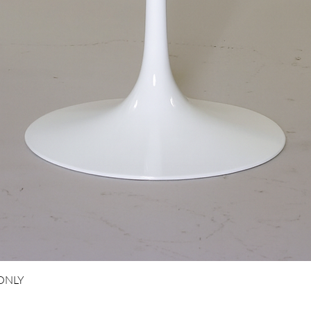
Hurtigvisning
 ONLY