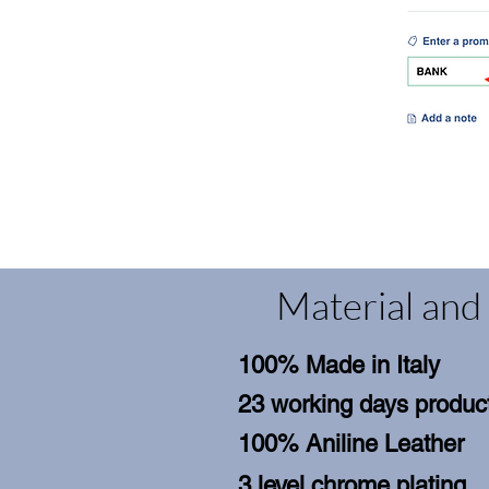
Material and 
100% Made in Italy
23 working days product
100% Aniline Leather
3 level chrome plating