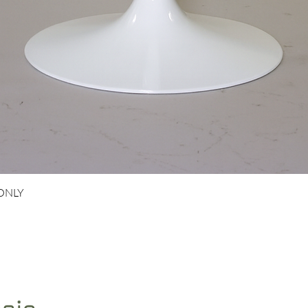
Snel overzicht
 ONLY