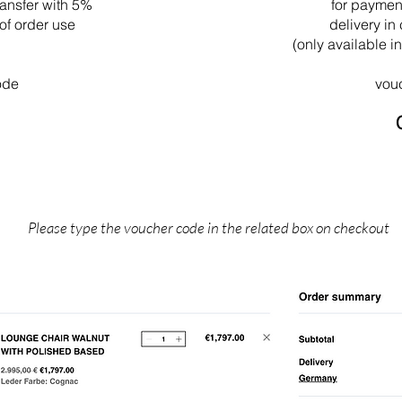
ransfer with 5%
for paymen
of order use
delivery in 
(only available 
ode
vou
Please type the voucher code in the related box on checkout