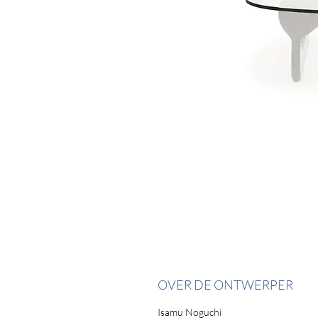
OVER DE ONTWERPER
Isamu Noguchi