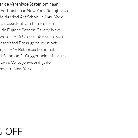
ar de Verenigde Staten om naar
 Verhuist naar New York. Schrijft zich
 da Vinci Art School in New York.
als assistent van Brancusi en
n de Eugene Schoen Gallery, New
Kyoto. 1935 Creëert de eerste van
Associated Press-gebouw in het
js. 1968 Retrospectief in het
het Solomon R. Guggenheim Museum,
. 1986 Vertegenwoordigt de
mber in New York.
% OFF