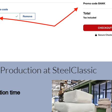
Production at SteelClassic
ion time