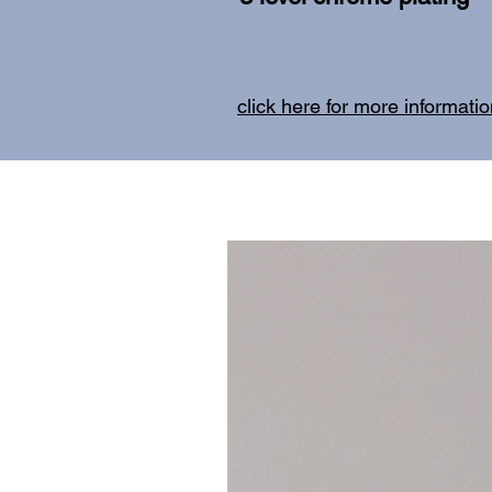
click here for more informati