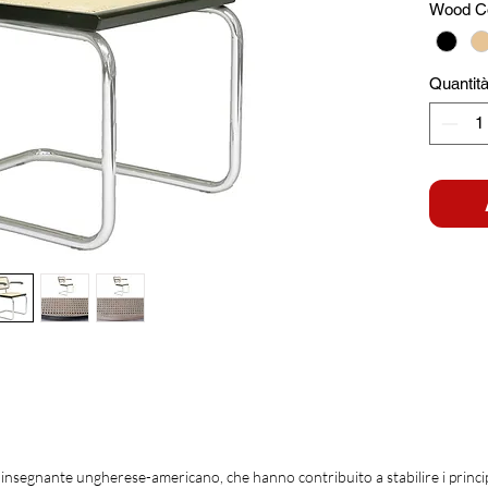
Wood Co
Quantit
insegnante ungherese-americano, che hanno contribuito a stabilire i principi 