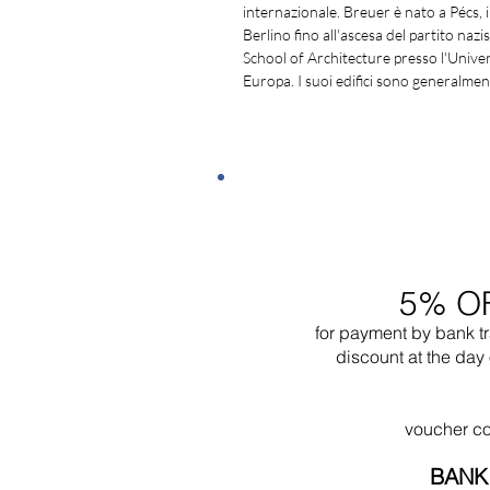
internazionale. Breuer è nato a Pécs, 
Berlino fino all'ascesa del partito nazi
School of Architecture presso l'Univers
Europa. I suoi edifici sono generalmen
5% O
for payment by bank t
discount at the day 
voucher c
BANK