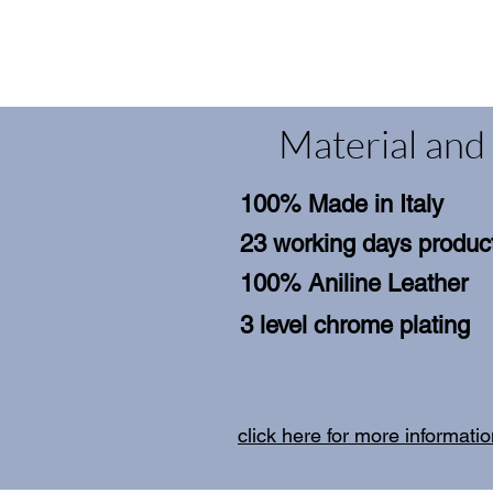
Material and 
100% Made in Italy
23 working days product
100% Aniline Leather
3 level chrome plating
click here for more informati