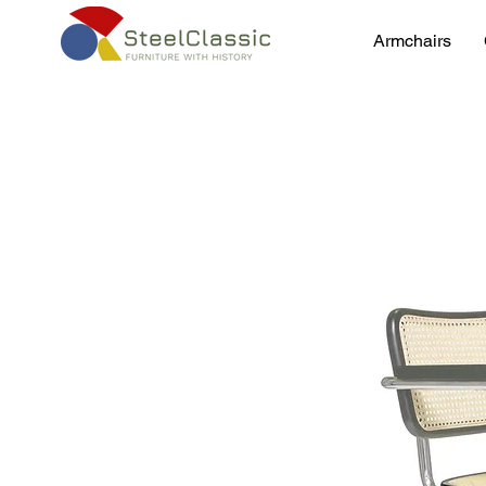
Armchairs