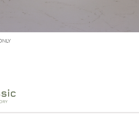
Vista rapida
 ONLY