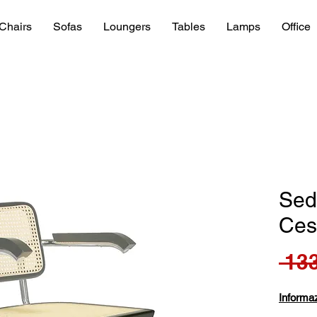
Chairs
Sofas
Loungers
Tables
Lamps
Office
Sed
Ces
 133
Informaz