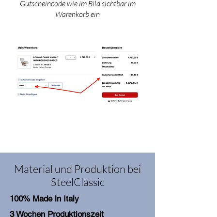
Gutscheincode wie im Bild sichtbar im
Warenkorb ein
Material und Produktion bei
SteelClassic
100% Made in Italy
3 Wochen Produktionszeit